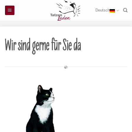
Skip
Deutsch
to
content
Wir sind gerne für Sie da