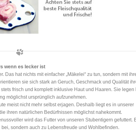
 wenn es lecker ist
 Das hat nichts mit einfacher „Mäkelei“ zu tun, sondern mit ihr
ientieren sie sich stark an Geruch, Geschmack und Qualität ihr
stets frisch und komplett inklusive Haut und Haaren. Sie legen
rung möglichst ursprünglich aufzunehmen.
e meist nicht mehr selbst erjagen. Deshalb liegt es in unserer
die ihren natürlichen Bedürfnissen möglichst nahekommt.
enussvoller wird das Futter von unseren Stubentigern gefuttert. 
g bei, sondern auch zu Lebensfreude und Wohlbefinden.