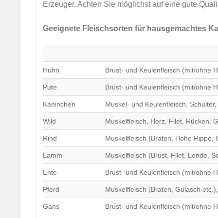
Erzeuger. Achten Sie möglichst auf eine gute Quali
Geeignete Fleischsorten für hausgemachtes Kat
Huhn
Brust- und Keulenfleisch (mit/ohne 
Pute
Brust- und Keulenfleisch (mit/ohne 
Kaninchen
Muskel- und Keulenfleisch, Schulter
Wild
Muskelfleisch, Herz, Filet, Rücken, 
Rind
Muskelfleisch (Braten, Hohe Rippe, G
Lamm
Muskelfleisch (Brust, Filet, Lende, S
Ente
Brust- und Keulenfleisch (mit/ohne H
Pferd
Muskelfleisch (Braten, Gulasch etc.)
Gans
Brust- und Keulenfleisch (mit/ohne H