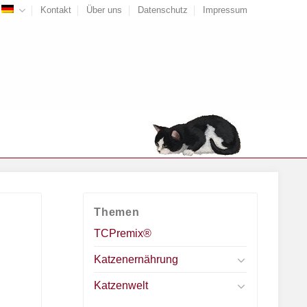
Kontakt
Über uns
Datenschutz
Impressum
Themen
TCPremix®
Katzenernährung
Katzenwelt