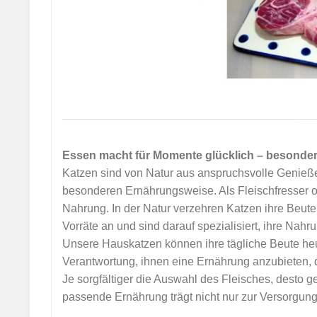
Essen macht für Momente glücklich – besonders
Katzen sind von Natur aus anspruchsvolle Genießer.
besonderen Ernährungsweise. Als Fleischfresser or
Nahrung. In der Natur verzehren Katzen ihre Beute 
Vorräte an und sind darauf spezialisiert, ihre Nah
Unsere Hauskatzen können ihre tägliche Beute heut
Verantwortung, ihnen eine Ernährung anzubieten, 
Je sorgfältiger die Auswahl des Fleisches, desto g
passende Ernährung trägt nicht nur zur Versorgun