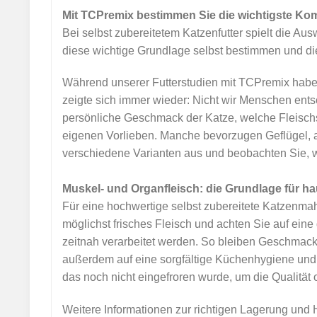
Mit TCPremix bestimmen Sie die wichtigste Kom
Bei selbst zubereitetem Katzenfutter spielt die Au
diese wichtige Grundlage selbst bestimmen und die
Während unserer Futterstudien mit TCPremix haben
zeigte sich immer wieder: Nicht wir Menschen entsc
persönliche Geschmack der Katze, welche Fleisch
eigenen Vorlieben. Manche bevorzugen Geflügel, a
verschiedene Varianten aus und beobachten Sie, w
Muskel- und Organfleisch: die Grundlage für h
Für eine hochwertige selbst zubereitete Katzenmah
möglichst frisches Fleisch und achten Sie auf eine 
zeitnah verarbeitet werden. So bleiben Geschmack
außerdem auf eine sorgfältige Küchenhygiene und
das noch nicht eingefroren wurde, um die Qualität
Weitere Informationen zur richtigen Lagerung und