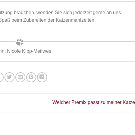
zung brauchen, wenden Sie sich jederzeit gerne an uns.
Spaß beim Zubereiten der Katzenmahlzeiten!
rin: Nicole Kipp-Meilwes
Welcher Premix passt zu meiner Katz