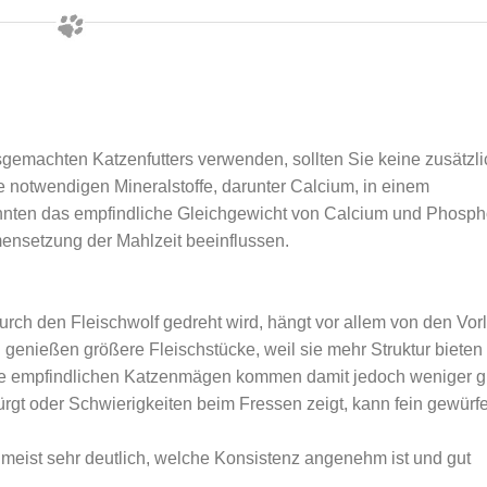
gemachten Katzenfutters verwenden, sollten Sie keine zusätzl
e notwendigen Mineralstoffe, darunter Calcium, in einem
nnten das empfindliche Gleichgewicht von Calcium und Phosph
setzung der Mahlzeit beeinflussen.
urch den Fleischwolf gedreht wird, hängt vor allem von den Vor
en genießen größere Fleischstücke, weil sie mehr Struktur bieten
che empfindlichen Katzenmägen kommen damit jedoch weniger g
rgt oder Schwierigkeiten beim Fressen zeigt, kann fein gewürfe
meist sehr deutlich, welche Konsistenz angenehm ist und gut