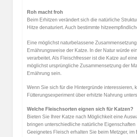
Roh macht froh
Beim Erhitzen verändert sich die natürliche Strukt
Hitze denaturiert. Auch bestimmte hitzeempfindlic
Eine möglichst naturbelassene Zusammensetzung der
Ernährungsweise der Katze. In der Natur würde eine
verarbeitet. Als Fleischfresser ist die Katze auf ei
möglichst ursprüngliche Zusammensetzung der Mahl
Ernährung sein.
Wenn Sie sich für die Hintergründe interessieren,
Fütterungsexperiment über erhitzte Nahrung unters
Welche Fleischsorten eignen sich für Katzen?
Bieten Sie Ihrer Katze nach Möglichkeit eine Ausw
bringen unterschiedliche natürliche Eigenschaften 
Geeignetes Fleisch erhalten Sie beim Metzger, im