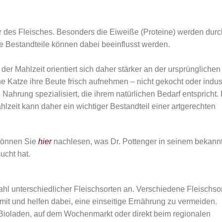
ur des Fleisches. Besonders die Eiweiße (Proteine) werden durc
he Bestandteile können dabei beeinflusst werden.
 Mahlzeit orientiert sich daher stärker an der ursprünglichen
 Katze ihre Beute frisch aufnehmen – nicht gekocht oder indust
ne Nahrung spezialisiert, die ihrem natürlichen Bedarf entspricht.
zeit kann daher ein wichtiger Bestandteil einer artgerechten
 können Sie
hier
nachlesen, was Dr. Pottenger in seinem bekann
ucht hat.
ahl unterschiedlicher Fleischsorten an. Verschiedene Fleischso
mit und helfen dabei, eine einseitige Ernährung zu vermeiden.
 Bioladen, auf dem Wochenmarkt oder direkt beim regionalen