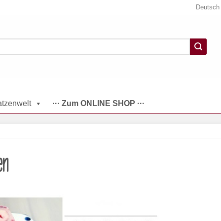
Deutsch
tzenwelt
··· Zum ONLINE SHOP ···
en