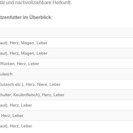
tät und nachvollziehbare Herkunft.
zenfutter im Überblick:
Haut), Herz, Magen, Leber
Haut), Herz, Magen, Leber
, Rücken, Herz, Leber
Gulasch
ulasch etc.), Herz, Niere, Leber
chulter, Keulenfleisch), Herz, Leber
aut), Herz, Leber
, Herz, Leber
aut), Herz, Leber