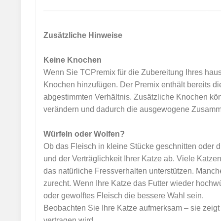
Zusätzliche Hinweise
Keine Knochen
Wenn Sie TCPremix für die Zubereitung Ihres haus
Knochen hinzufügen. Der Premix enthält bereits di
abgestimmten Verhältnis. Zusätzliche Knochen kö
verändern und dadurch die ausgewogene Zusammen
Würfeln oder Wolfen?
Ob das Fleisch in kleine Stücke geschnitten oder d
und der Verträglichkeit Ihrer Katze ab. Viele Katz
das natürliche Fressverhalten unterstützen. Man
zurecht. Wenn Ihre Katze das Futter wieder hochwü
oder gewolftes Fleisch die bessere Wahl sein.
Beobachten Sie Ihre Katze aufmerksam – sie zeigt 
vertragen wird.