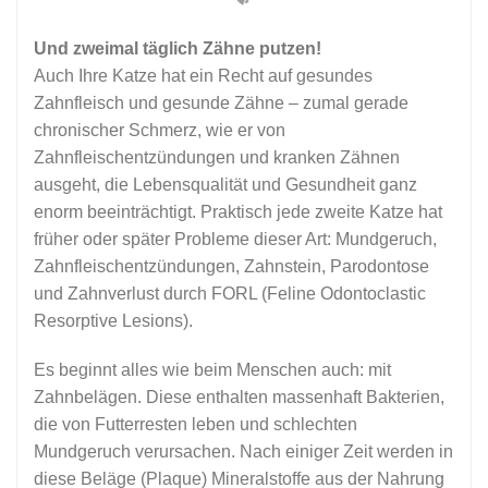
Und zweimal täglich Zähne putzen!
Auch Ihre Katze hat ein Recht auf gesundes
Zahnfleisch und gesunde Zähne – zumal gerade
chronischer Schmerz, wie er von
Zahnfleischentzündungen und kranken Zähnen
ausgeht, die Lebensqualität und Gesundheit ganz
enorm beeinträchtigt. Praktisch jede zweite Katze hat
früher oder später Probleme dieser Art: Mundgeruch,
Zahnfleischentzündungen, Zahnstein, Parodontose
und Zahnverlust durch FORL (Feline Odontoclastic
Resorptive Lesions).
Es beginnt alles wie beim Menschen auch: mit
Zahnbelägen. Diese enthalten massenhaft Bakterien,
die von Futterresten leben und schlechten
Mundgeruch verursachen. Nach einiger Zeit werden in
diese Beläge (Plaque) Mineralstoffe aus der Nahrung