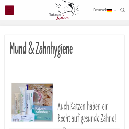
Skip
Deutsch
to
content
Mund & Zahnhygiene