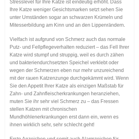
Stresslevel für Ihre Katze ist eindeutig erhöht. Dass
Ihre Katze weniger Gesichtsmarken setzt sehen Sie
unter Umständen sogar an schwarzen Krümeln und
Mitesserbildung am Kinn und an den Lippenrändern.
Vielfach ist aufgrund von Schmerz auch das normale
Putz- und Fellpflegeverhalten reduziert – das Fell Ihrer
Katze wird stumpf und struppig, weil es durch zähen
und bakteriendurchsetzten Speichel verklebt oder
wegen der Schmerzen eben nur mehr unzureichend
mit der rauen Katzenzunge durchgekämmt wird. Wenn
Sie den Appetit Ihrer Katze als einzigen Maßstab für
Zahn- und Zahnfleischerkrankungen heranziehen,
muten Sie ihr sehr viel Schmerz zu – das Fressen
stellen Katzen mit chronischen
Mundhöhlenerkrankungen erst dann ein, wenn es
ihnen wirklich sehr, sehr schlecht geht!
Erste Anzeichen und somit auch Alarmzeichen für