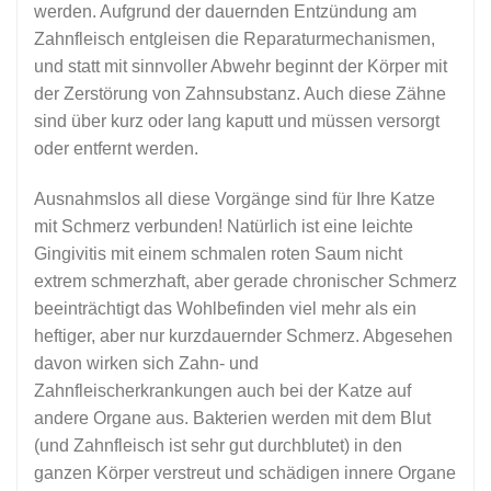
werden. Aufgrund der dauernden Entzündung am
Zahnfleisch entgleisen die Reparaturmechanismen,
und statt mit sinnvoller Abwehr beginnt der Körper mit
der Zerstörung von Zahnsubstanz. Auch diese Zähne
sind über kurz oder lang kaputt und müssen versorgt
oder entfernt werden.
Ausnahmslos all diese Vorgänge sind für Ihre Katze
mit Schmerz verbunden! Natürlich ist eine leichte
Gingivitis mit einem schmalen roten Saum nicht
extrem schmerzhaft, aber gerade chronischer Schmerz
beeinträchtigt das Wohlbefinden viel mehr als ein
heftiger, aber nur kurzdauernder Schmerz. Abgesehen
davon wirken sich Zahn- und
Zahnfleischerkrankungen auch bei der Katze auf
andere Organe aus. Bakterien werden mit dem Blut
(und Zahnfleisch ist sehr gut durchblutet) in den
ganzen Körper verstreut und schädigen innere Organe