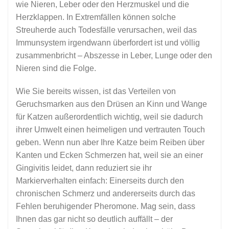
wie Nieren, Leber oder den Herzmuskel und die
Herzklappen. In Extremfällen können solche
Streuherde auch Todesfälle verursachen, weil das
Immunsystem irgendwann überfordert ist und völlig
zusammenbricht – Abszesse in Leber, Lunge oder den
Nieren sind die Folge.
Wie Sie bereits wissen, ist das Verteilen von
Geruchsmarken aus den Drüsen an Kinn und Wange
für Katzen außerordentlich wichtig, weil sie dadurch
ihrer Umwelt einen heimeligen und vertrauten Touch
geben. Wenn nun aber Ihre Katze beim Reiben über
Kanten und Ecken Schmerzen hat, weil sie an einer
Gingivitis leidet, dann reduziert sie ihr
Markierverhalten einfach: Einerseits durch den
chronischen Schmerz und andererseits durch das
Fehlen beruhigender Pheromone. Mag sein, dass
Ihnen das gar nicht so deutlich auffällt – der