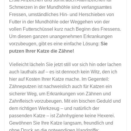
Schmerzen in der Mundhöhle sind verlangsamtes
Fressen, umständliches Hin- und Herschieben von
Futter in der Mundhöhle oder Weggehen von der
vollen Futterschüssel kurz nach Beginn des Fressens.
Um diesen ganzen unangenehmen Erkrankungen
vorzubeugen, gibt es eine einfache Lösung:
Sie
putzen Ihrer Katze die Zähne!
Vielleicht lächeln Sie jetzt still vor sich hin oder lachen
auch lauthals auf – es ist dennoch kein Witz, den ich
hier auf Kosten Ihrer Katze mache. Im Gegenteil:
Zähneputzen ist nachweislich auch für Katzen ein
sicherer Weg, um Erkrankungen von Zähnen und
Zahnfleisch vorzubeugen. Mit ein bischen Geduld und
dem richtigen Werkzeug – und natürlich der
passenden Katze – ist Zahnhygiene keine Hexerei.
Gewöhnen Sie Ihre Katze langsam, freundlich und
ohne Druck an die notwendigen Handgriffe: