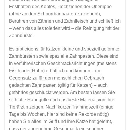
Festhalten des Kopfes, Hochziehen der Oberlippe
(ohne an den Schnurrbarthaaren zu ziepen!),
Berühren von Zähnen und Zahnfleisch und schließlich
– wenn das alles toleriert wird – die Reinigung mit der
Zahnbürste.
Es gibt eigens für Katzen kleine und speziell geformte
Zahnbürsten sowie spezielle Zahnpasten. Diese sind
in verführerischen Geschmacksrichtungen (meistens
Fisch oder Huhn) erhältlich und können – im
Gegensatz zu für den menschlichen Gebrauch
gedachten Zahnpasten (giftig für Katzen) – auch
gefahrlos geschluckt werden. Am besten lassen Sie
sich alle Handgriffe und das beste Material von Ihrer
Tierärztin zeigen. Nach kurzer Trainingszeit (einige
Tage bis Wochen, hier sind keine Rekorde nötig)
haben Sie alles im Griff und Ihre Katze hat gelernt,
dass der angenehme Geschmack ein schöner