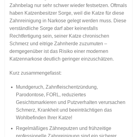
Zahnbelag nur sehr schwer wieder festsetzen. Oftmals
haben Katzenbesitzer Sorge, weil die Katze für diese
Zahnreinigung in Narkose gelegt werden muss. Diese
verständliche Sorge darf aber keinesfalls
Rechtfertigung sein, seiner Katze chronischen
Schmerz und eitrige Zahnherde zuzumuten –
demgegenüber ist das Risiko einer modernen
Katzennarkose deutlich geringer einzuschätzen.
Kurz zusammengefasst:
Mundgeruch, Zahnfleischentzündung,
Parodontose, FORL, reduziertes
Gesichtsmarkieren und Putzverhalten verursachen
Schmerz, Krankheit und beeinträchtigen das
Wohlbefinden Ihrer Katze!
Regelmäßiges Zähneputzen und frühzeitige
professionelle Zahnreinigung sind ein sicherer